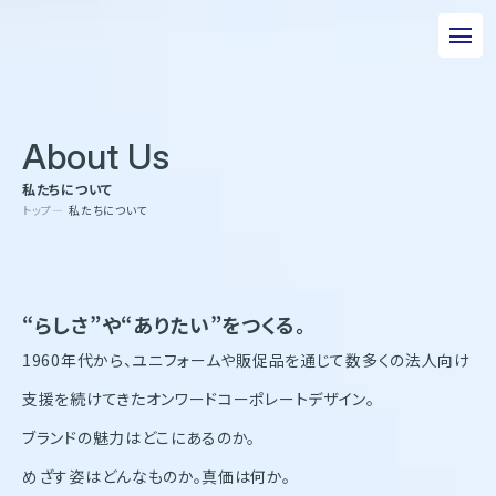
私たちについて
About Us
事業について
私たちについて
エピソード
トップ
私たちについて
実績紹介
トピックス
“らしさ”や“ありたい”をつくる。
サステナビリティ
1960年代から、ユニフォームや販促品を通じて数多くの法人向け
企業情報
支援を続けてきたオンワードコーポレートデザイン。
採用情報
ブランドの魅力はどこにあるのか。
お問い合わせ
めざす姿はどんなものか。真価は何か。