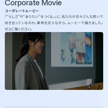
Corporate Movie
コーポレートムービー
「“らしさ”や“ありたい”をつくる。」に、私たちが日々どんな想いで
向き合っているのか。
事例を交えながら、ムービーで描きました。
ぜひご覧ください。