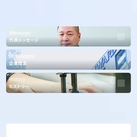
Message
代表メッセージ
Philosophy
企業理念
History
ヒストリー