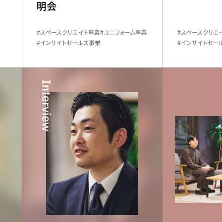
明会
スペースクリエイト事業
ユニフォーム事業
スペースクリエ
インサイトセールス事業
インサイトセー