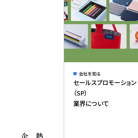
All Tags
スペースクリエイト
インサイトセールス
会社を知る
セールスプロモーション
Corporate Site
（SP）
業界について