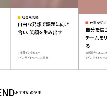
社員を知る
仕事を知る
自由な発想で課題に向き
自分を信じ
合い、笑顔を生み出す
チームを
る
​社員インタビュー
座談会
ユニフ
インサイトセールス事業
インサイトセー
END
おすすめの記事