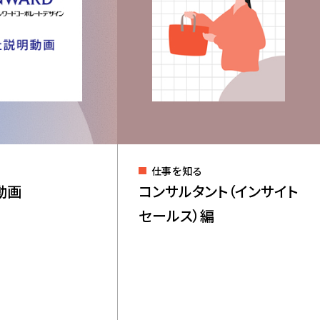
談会
ユニフォーム事業
仕事を知る
動画
コンサルタント（インサイト
Copyright(C) Onward Corporate Design CO., Ltd.
セールス）編