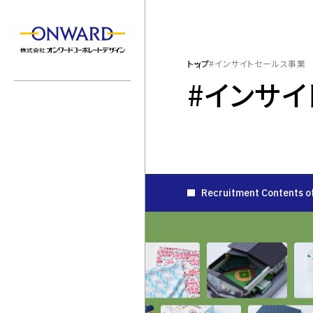
トップ
#インサイトセールス事業
#インサ
会社を知る
Recruitment Contents
15