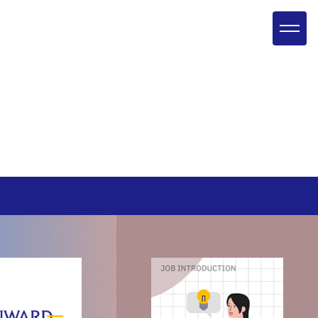
キャリア採用
環境を知る
全て
3