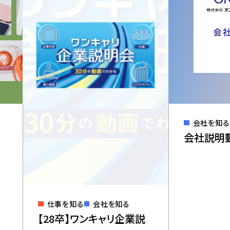
事業
​社員インタビュー
プロジェクトストーリー
座
事業
会社を知る
会社説明
仕事を知る
会社を知る
【28卒】ワンキャリ企業説