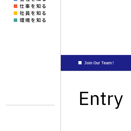
仕事を知る
社員を知る
環境を知る
Join Our Team !
Entry