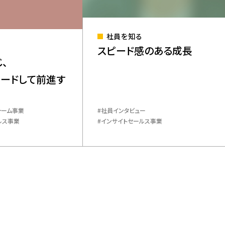
社員を知る
スピード感のある成長
、
リードして前進す
ォーム事業
​社員インタビュー
ルス事業
インサイトセールス事業