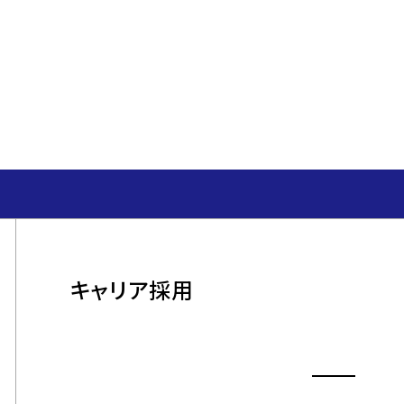
​社員インタビュー
ー
ユニフォーム事業
インサイトセールス事業
キャリア採用