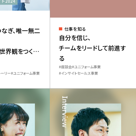
仕事を知る
つなぎ、唯一無二
自分を信じ、
チームをリードして前進す
世界観をつくり
る
座談会
ユニフォーム事業
トーリー
ユニフォーム事業
インサイトセールス事業