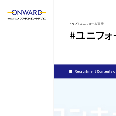
トップ
#ユニフォーム事業
#ユニフ
会社を知る
Recruitment Contents
15