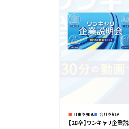
All Tags
スペースクリエイト
インサイトセールス
Corporate Site
仕事を知る
会社を知る
【28卒】ワンキャリ企業説