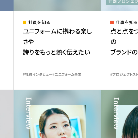
社員を知る
仕事を知る
ォ
ユニフォームに携わる楽し
点と点を
さや
の
誇りをもっと熱く伝えたい
ブランドの
あげる
​社員インタビュー
ユニフォーム事業
プロジェクトス