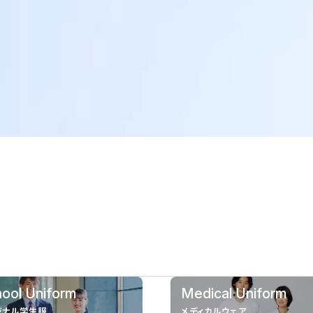
ool Uniform
Medical Uniform
ジナル学生服
メディカルウェア