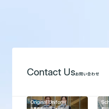
Contact Us
お問い合わせ
Original Uniform
Sch
企業様向けユニフォーム
オリ