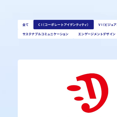
全て
C I（コーポレートアイデンティティ）
V I（ビジュ
サステナブルコミュニケーション
エンゲージメントデザイン