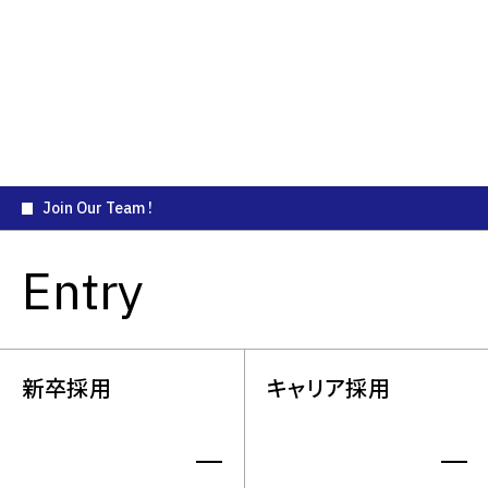
社員を知る
社員を知る
​社員インタビュー
​社員インタビュー
ユニフォーム事業
インサイトセールス事業
Join Our Team !
Entry
新卒採用
キャリア採用