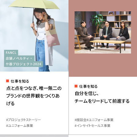
仕事を知る
仕事を知る
点と点をつなぎ、唯一無二の
自分を信じ、
ブランドの世界観をつくりあ
チームをリードして前進する
げる
プロジェクトストーリー
座談会
ユニフォーム事業
ユニフォーム事業
インサイトセールス事業