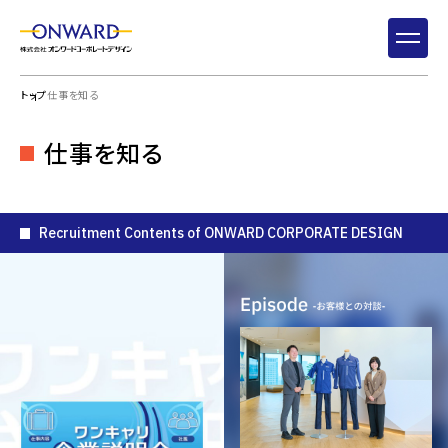
トップ
仕事を知る
新卒採用
仕事を知る
キャリア採用
Recruitment Contents of ONWARD CORPORATE DESIGN
会社を知る
15
仕事を知る
7
社員を知る
9
環境を知る
3