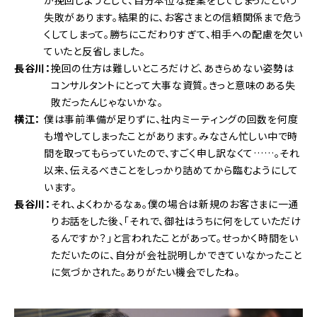
失敗があります。結果的に、お客さまとの信頼関係まで危う
くしてしまって。勝ちにこだわりすぎて、相手への配慮を欠い
ていたと反省しました。
長谷川
挽回の仕方は難しいところだけど、あきらめない姿勢は
コンサルタントにとって大事な資質。きっと意味のある失
敗だったんじゃないかな。
横江
僕は事前準備が足りずに、社内ミーティングの回数を何度
も増やしてしまったことがあります。みなさん忙しい中で時
間を取ってもらっていたので、すごく申し訳なくて……。それ
以来、伝えるべきことをしっかり詰めてから臨むようにして
います。
長谷川
それ、よくわかるなぁ。僕の場合は新規のお客さまに一通
りお話をした後、「それで、御社はうちに何をしていただけ
るんですか？」と言われたことがあって。せっかく時間をい
ただいたのに、自分が会社説明しかできていなかったこと
に気づかされた。ありがたい機会でしたね。