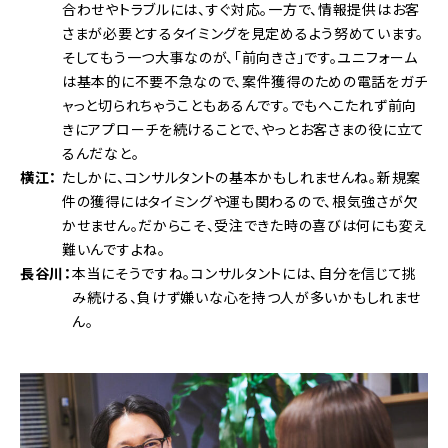
合わせやトラブルには、すぐ対応。一方で、情報提供はお客
さまが必要とするタイミングを見定めるよう努めています。
そしてもう一つ大事なのが、「前向きさ」です。ユニフォーム
は基本的に不要不急なので、案件獲得のための電話をガチ
ャっと切られちゃうこともあるんです。でもへこたれず前向
きにアプローチを続けることで、やっとお客さまの役に立て
るんだなと。
横江
たしかに、コンサルタントの基本かもしれませんね。新規案
件の獲得にはタイミングや運も関わるので、根気強さが欠
かせません。だからこそ、受注できた時の喜びは何にも変え
難いんですよね。
長谷川
本当にそうですね。コンサルタントには、自分を信じて挑
み続ける、負けず嫌いな心を持つ人が多いかもしれませ
ん。