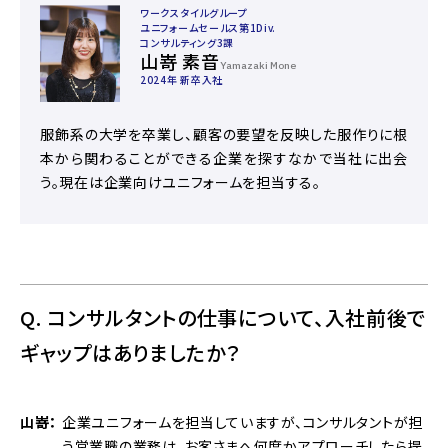
ワークスタイルグループ
ユニフォームセールス第1Div.
コンサルティング3課
山嵜 素音
Yamazaki Mone
2024年 新卒入社
服飾系の大学を卒業し、顧客の要望を反映した服作りに根
本から関わることができる企業を探すなかで当社に出会
う。現在は企業向けユニフォームを担当する。
Q. コンサルタントの仕事について、入社前後で
ギャップはありましたか？
山嵜
企業ユニフォームを担当していますが、コンサルタントが担
う営業職の業務は、お客さまへ何度かアプローチしたら提