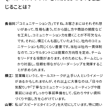
じることは？
長谷川
「コミュニケーション力」ですね。お客さまにはそれぞれ想
いがあって、性格も違う。だから話し方や商談の頻度など
を工夫し、コミュニケーション力を磨くことが不可欠なん
です。それに、横江くんも話していたように、社内のコミュ
ニケーションも同じくらい重要です。当社は社内一貫体制
なので、コンサルタントには提案の方向性を定め、チーム
をリードする役割があります。そのためにも、チームとしっ
かり対話し、信頼を得ながらリーダーシップを発揮するこ
とが求められます。
横江
営業職というと、セールストークが上手い人というイメージ
があるかもしれませんが、それ以上に大事なのは、「日々の
気配り」や「丁寧なコミュニケーション」。ミーティングや提
案前には必ずしっかり事前準備をして、伝わりやすい資料
づくりや話し方を心がけています。
山嵜
私は「スピードとタイミング」を大切にしています。特に問い