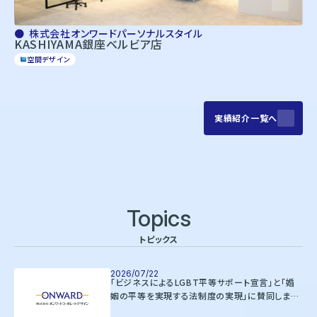
株式会社オンワードパーソナルスタイル
KASHIYAMA銀座ベルビア店
空間デザイン
実績紹介一覧へ
Topics
トピックス
2026/07/22
「ビジネスによるLGBT平等サポート宣言」と「婚
姻の平等を実現する法制度の実現」に賛同しまし
た。