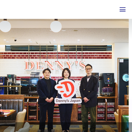
私たちについて
事業について
エピソード
実績紹介
トピックス
サステナビリティ
企業情報
採用情報
お問い合わせ