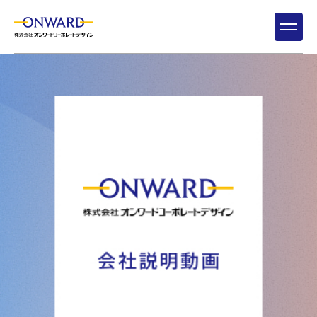
新卒採用
キャリア採用
会社を知る
15
仕事を知る
7
社員を知る
9
環境を知る
3