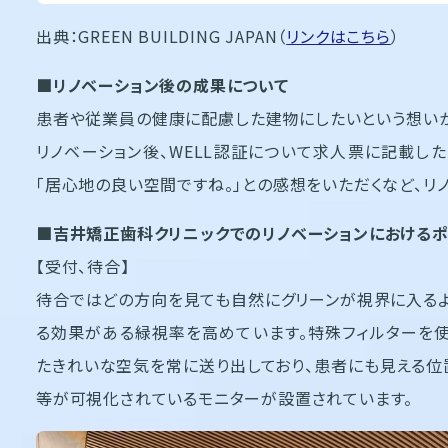
出典：GREEN BUILDING JAPAN（
リンクはこちら
）
■リノベーション後の成果について
患者や従業員の健康に配慮した建物にしたいという想いか
リノベーション後、WELL認証について求人票に記載し
「居心地の良い空間ですね。」との感想をいただくなど、リ
■吉井矯正歯科クリニックでのリノベーションにおけるポ
【受付、待合】
待合ではどの方向を見ても自然にグリーンが視界に入るよ
る効果がある緑視率を高めています。特殊フィルターを使
たきれいな空気を常に送り出しており、患者にも見える位置
等が可視化されているモニターが設置されています。