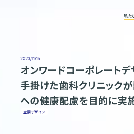
私た
2023/11/15
オンワードコーポレートデ
手掛けた歯科クリニックが
への健康配慮を目的に実
空間デザイン