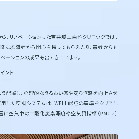
ら、リノベーションした吉井矯正歯科クリニックでは、
た際に求職者から関心を持ってもらえたり、患者からも
ノベーションの成果も出てきています。
イント
う配置し、心理的なうるおい感や安らぎ感を向上させ
用した空調システムは、WELL認証の基準をクリアし
に空気中の二酸化炭素濃度や空気質指標（PM2.5）