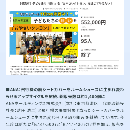
■ANA：飛行機の廃シートカバーをルームシューズに生まれ変わ
らせるアップサイクルを継続、総販売数は約1,400個に
ANAホールディングス株式会社（本社：東京都港区 代表取締役
社長：芝田 浩二）と飛行機の廃棄対象となったシートカバーをル
ームシューズに生まれ変わらせる取り組みを継続しています。今
年度は新たに「B737-500」と「B747-400」の2柄を加え、販売を