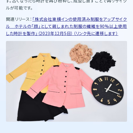
す。古くなったら時計を再び粉砕し、成型し直すことで再リサイク
ルが可能です。
関連リリース：
「株式会社東横インの使用済み制服をアップサイク
ル ホテルの「顔」として親しまれた制服の繊維を90%以上使用
した時計を製作」（2023年12月5日）（リンク先に遷移します）