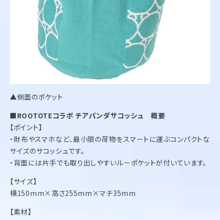
▲側面のポケット
■ROOTOTEコラボ チアパンダサコッシュ 概要
【ポイント】
・財布やスマホなど、最小限の荷物をスマートに運ぶコンパクトな
サイズのサコッシュです。
・背面には片手でも取り出しやすいルーポケットが付いています。
【サイズ】
横150mm×高さ255mm×マチ35mm
【素材】