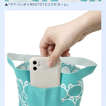
▲「チアパンダ×ROOTOTEコラボネーム」