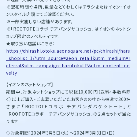
※配布時間や場所、数量などくわしくはチラシまたはイオン・イオ
ンスタイル店頭にてご確認ください。
※一部実施しない店舗があります。
※「ROOTOTEコラボ チアパンダサコッシュ」はイオンのネットシ
ョップ限定のノベルティです。
★取り扱い店舗はこちら：
https://chirashi.otoku.aeonsquare.net/pc/chirashi/haru
_shoplist_1/?utm_source=aeon_retail&utm_medium=r
eferral&utm_campaign=harutokuLP&utm_content=no
velty
【イオンのネットショップ】
期間中、対象ネットショップにて税抜10,000円（送料・手数料除
く）以上ご購入・ご応募いただいたお客さまの中から抽選で300名
さまに「ROOTOTEコラボ チアパンダバケツトート」と
「ROOTOTEコラボ チアパンダサコッシュ」の２点セットが当た
ります。
◇対象期間：2024年3月5日（火）～2024年3月31日（日）