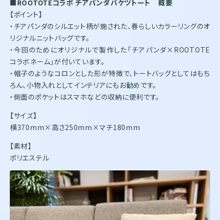
■ROOTOTEコラボ チアパンダバケツトート 概要
【ポイント】
・チアパンダのシルエット柄が施された、春らしいカラーリングのオ
リジナルニットバッグです。
・今回のためにオリジナルで製作した「チアパンダ×ROOTOTE
コラボネーム」が付いています。
・帽子のようなコロンとした形が特徴で、トートバッグとしてはもち
ろん、小物入れとしてインテリアにもお勧めです。
・側面のポケットはスマホなどの収納に便利です。
【サイズ】
横370mm×高さ250mm×マチ180mm
【素材】
ポリエステル