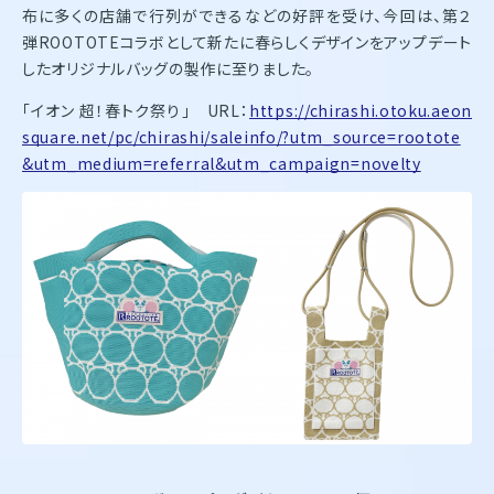
布に多くの店舗で行列ができるなどの好評を受け、今回は、第２
弾ROOTOTEコラボとして新たに春らしくデザインをアップデート
したオリジナルバッグの製作に至りました。
「イオン 超！春トク祭り」 URL：
https://chirashi.otoku.aeon
square.net/pc/chirashi/saleinfo/?utm_source=rootote
&utm_medium=referral&utm_campaign=novelty