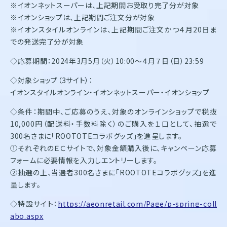
※イオンネットスーパーは、上記期間お受取り完了分が対象
※イオンショップは、上記期間ご注文分が対象
※イオンスタイルオンラインは、上記期間ご注文かつ４月20日ま
での発送完了分が対象
◇応募期間：2024年3月5月（火）10:00～４月７日（日）23:59
◇対象ショップ（3サイト）：
イオンスタイルオンライン・イオンネットスーパー・イオンショップ
◇条件：期間中、ご応募のうえ、対象のオンラインショップで税抜
10,000円（配送料・手数料除く）のご購入を１口として、抽選で
300名さまに「ROOTOTEコラボグッズ」を進呈します。
①それぞれのＥＣサイトで、対象金額購入後に、キャンペーン応募
フォームに必要情報を入力しエントリーします。
②抽選の上、当選者300名さまに「ROOTOTEコラボグッズ」を進
呈します。
◇特設サイト：
https://aeonretail.com/Page/p-spring-coll
abo.aspx