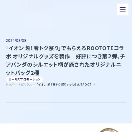
私たちについて
事業について
2024/03/08
「イオン 超！春トク祭り」でもらえるROOTOTEコラ
エピソード
ボ オリジナルグッズを製作 好評につき第２弾、チ
アパンダのシルエット柄が施されたオリジナルニ
実績紹介
ットバッグ2種
トピックス
セールスプロモーション
トップ
トピックス
「イオン 超！春トク祭り」でもらえるROOTOTEコラボ オリジナルグッズを製作 好評につき第２弾、チアパンダのシルエット柄が施されたオリジナルニットバッグ2種
サステナビリティ
企業情報
採用情報
お問い合わせ