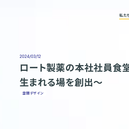
私た
2024/03/12
ロート製薬の本社社員食堂
生まれる場を創出～
空間デザイン