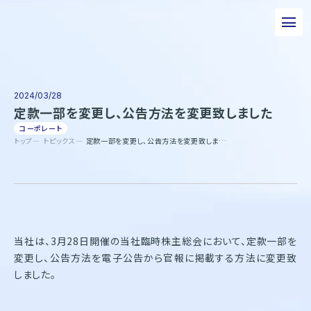
私たちについて
事業について
2024/03/28
定款一部を変更し、公告方法を変更致しました
エピソード
コーポレート
トップ
トピックス
定款一部を変更し、公告方法を変更致しました
実績紹介
トピックス
サステナビリティ
当社は、3月28日開催の当社臨時株主総会において、定款一部を
企業情報
変更し、公告方法を電子公告から官報に掲載する方法に変更致
採用情報
しました。
お問い合わせ