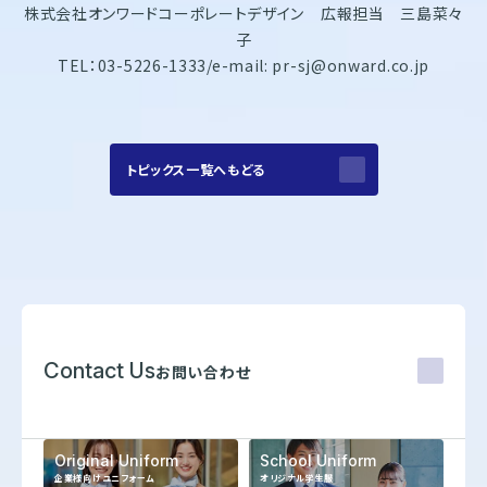
株式会社オンワードコーポレートデザイン 広報担当 三島菜々
子
TEL：03-5226-1333/e-mail: pr-sj@onward.co.jp
トピックス一覧へもどる
Contact Us
お問い合わせ
Original Uniform
School Uniform
企業様向けユニフォーム
オリジナル学生服