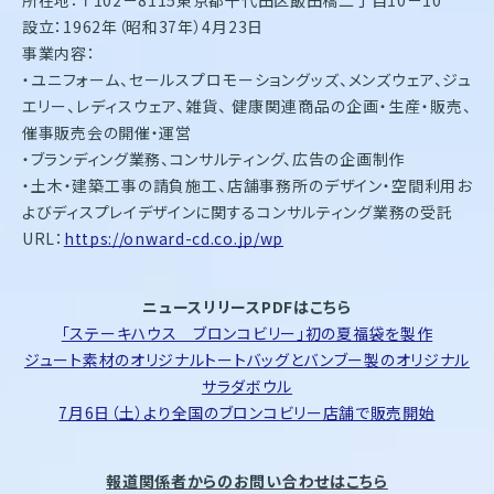
設立：1962年（昭和37年）4月23日
事業内容：
・ユニフォーム、セールスプロモーショングッズ、メンズウェア、ジュ
エリー、レディスウェア、雑貨、 健康関連商品の企画・生産・販売、
催事販売会の開催・運営
・ブランディング業務、コンサルティング、広告の企画制作
・土木・建築工事の請負施工、店舗事務所のデザイン・空間利用お
よびディスプレイデザインに関するコンサルティング業務の受託
URL：
https://onward-cd.co.jp/wp
ニュースリリースPDFはこちら
「ステーキハウス ブロンコビリー」初の夏福袋を製作
ジュート素材のオリジナルトートバッグとバンブー製のオリジナル
サラダボウル
7月6日（土）より全国のブロンコビリー店舗で販売開始
報道関係者からのお問い合わせはこちら