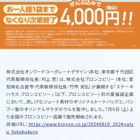
株式会社オンワードコーポレートデザイン（本社：東京都千代田区
代表取締役社長：村上 哲）は、株式会社ブロンコビリー（本社：愛
知県名古屋市 代表取締役社長：竹市 克弘）が展開する「ステーキ
ハウス ブロンコビリー」（以下、ブロンコビリー）初の夏福袋企画
において、涼しげなジュート素材のオリジナルトートバッグと、バン
ブー製のオリジナルサラダボウルを製作しました。7月6日（土）よ
り全国のブロンコビリー店舗で販売開始されます。
詳細URL：
https://www.bronco.co.jp/20240610_2024nats
u_fukubukuro