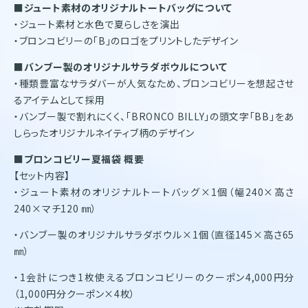
■
ジュート素材のオリジナルトートバッグについて
・ジュート素材と水色で夏らしさを演出
・ブロンコビリーの「B」のロゴをプリントしたデザイン
■
バンブー製のオリジナルサラダボウルについて
・種類豊富なサラダバーが人気なため、ブロンコビリーを想起させ
るアイテムとして採用
・バンブー製で割れにくく、「BRONCO BILLY」の頭文字「BB」をあ
しらったオリジナルネイティブ柄のデザイン
■ブロンコビリー夏福袋 概要
【セット内容】
・ジュート素材のオリジナルトートバッグ×1個（幅240×高さ
240×マチ120 ㎜）
・バンブー製のオリジナルサラダボウル×1個（直径145×高さ65
㎜）
・1会計につき1枚使えるブロンコビリーのクーポン4,000円分
（1,000円分クーポン×4枚）