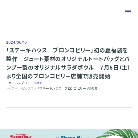
私たちについて
事業について
2024/06/10
「ステーキハウス ブロンコビリー」初の夏福袋を
エピソード
製作 ジュート素材のオリジナルトートバッグとバ
ンブー製のオリジナルサラダボウル 7月6日（土）
実績紹介
より全国のブロンコビリー店舗で販売開始
トピックス
セールスプロモーション
トップ
トピックス
「ステーキハウス ブロンコビリー」初の夏福袋を製作 ジュート素材のオリジナルトートバッグとバンブー製のオリジナルサラダボウル 7月6日（土）より全国のブロンコビリー店舗で販売開始
サステナビリティ
企業情報
採用情報
お問い合わせ