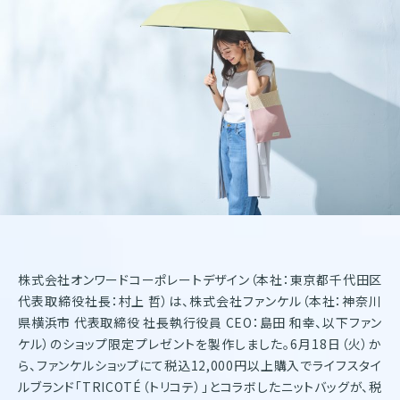
株式会社オンワードホールディングス
株式会社オンワード樫山
オンワードパーソナルスタイル
〒102－8115
東京都千代田区飯田橋二丁目10－10
TEL：03-5226-1333
Copyright(C)2025 Onward Corporate Design CO., Ltd.
個人情報保護方針
電子公告（2024年3月28日以前）
株式会社オンワードコーポレートデザイン（本社：東京都千代田区
代表取締役社長：村上 哲）は、株式会社ファンケル（本社：神奈川
県横浜市 代表取締役 社長執行役員 CEO：島田 和幸、以下ファン
ケル）のショップ限定プレゼントを製作しました。6月18日（火）か
ら、ファンケルショップにて税込12,000円以上購入でライフスタイ
ルブランド「TRICOTÉ（トリコテ）」とコラボしたニットバッグが、税