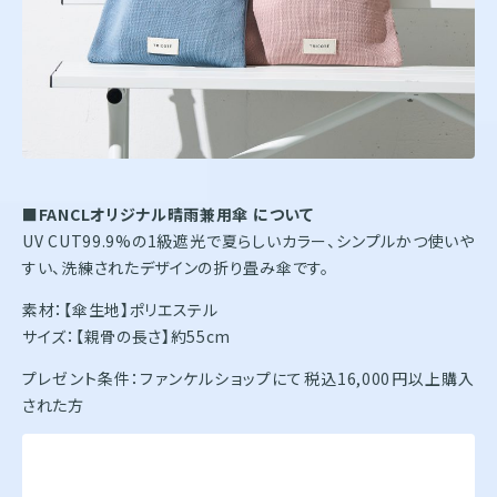
■FANCLオリジナル晴雨兼用傘 について
UV CUT99.9%の1級遮光で夏らしいカラー、シンプルかつ使いや
すい、洗練されたデザインの折り畳み傘です。
素材：【傘生地】ポリエステル
サイズ：【親骨の長さ】約55cm
プレゼント条件：ファンケルショップにて税込16,000円以上購入
された方