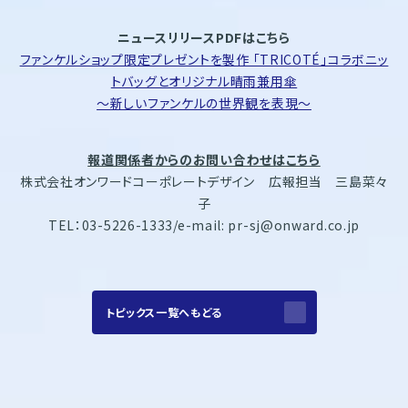
ニュースリリースPDFはこちら
ファンケルショップ限定プレゼントを製作 「TRICOTÉ」コラボニッ
トバッグとオリジナル晴雨兼用傘
～新しいファンケルの世界観を表現～
報道関係者からのお問い合わせはこちら
株式会社オンワードコーポレートデザイン 広報担当 三島菜々
子
TEL：03-5226-1333/e-mail: pr-sj@onward.co.jp
トピックス一覧へもどる