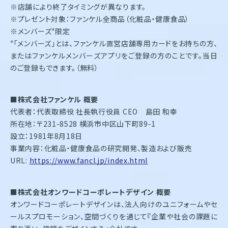
※店舗により終了タイミングが異なります。
※プレゼント対象：ファンケル全商品（化粧品・健康食品）
※メンバーズ
限定
＊
「メンバーズ」とは、ファンケル直営店舗専用カードをお持ちの方、
＊
またはファンケルメンバーズアプリをご登録の方のことです。当日
のご登録もできます。（無料）
■株式会社ファンケル 概要
代表者：代表取締役 社長執行役員 CEO 島田 和幸
所在地：〒231-8528 横浜市中区山下町89-1
設立：1981年8月18日
事業内容：化粧品・健康食品の研究開発、製造および販売
URL:
https://www.fancl.jp/index.html
■株式会社オンワードコーポレートデザイン 概要
オンワードコーポレートデザインは、法人向けのユニフォームやセ
ールスプロモーション、空間づくりを通じて『企業や社会の課題に