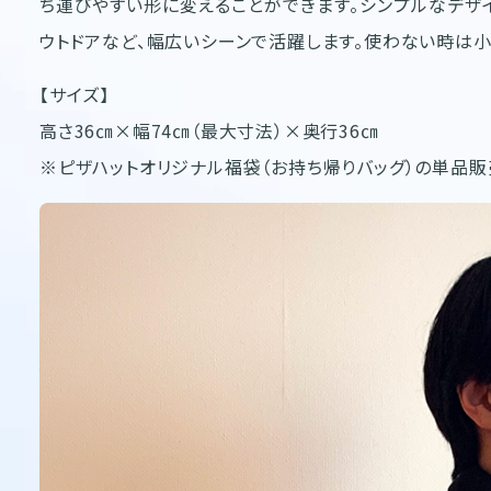
ち運びやすい形に変えることができます。シンプルなデザ
ウトドアなど、幅広いシーンで活躍します。使わない時は小
【サイズ】
高さ36㎝×幅74㎝（最大寸法）×奥行36㎝
※ピザハットオリジナル福袋（お持ち帰りバッグ）の単品販