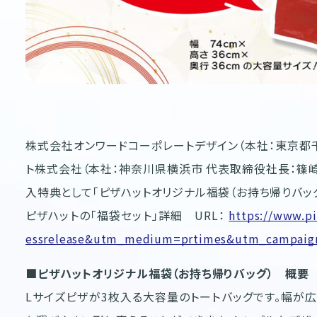
株式会社オンワードコーポレートデザイン（本社：東京都千
ト株式会社（本社：神奈川県横浜市 代表取締役社長：篠崎
入特典として「ピザハットオリジナル福袋（お持ち帰りバッグ
ピザハットの「福袋セット」詳細 URL：
https://www.pi
essrelease&utm_medium=prtimes&utm_campaig
■ピザハットオリジナル福袋（お持ち帰りバッグ） 概要
Lサイズピザが3枚入る大容量のトートバッグです。幅が