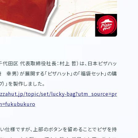
代田区 代表取締役社長：村上 哲）は、日本ピザハッ
 幸男）が展開する「ピザハット」の「福袋セット」の購
）」を製作しました。
zzahut.jp/topic/set/lucky-bag?utm_source=pr
n=fukubukuro
広い仕様ですが、上部のボタンを留めることでピザを持