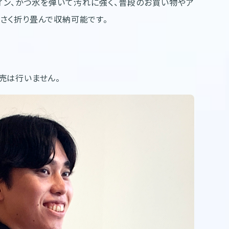
イン、かつ水を弾いて汚れに強く、普段のお買い物やア
さく折り畳んで収納可能です。
売は行いません。