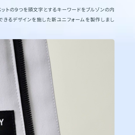
ファベットの９つを頭文字とするキーワードをブルゾンの内
できるデザインを施した新ユニフォームを製作しまし