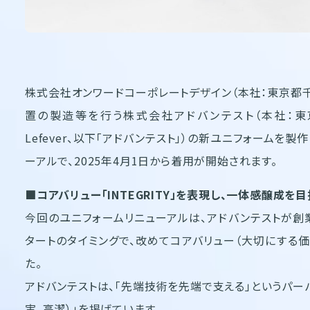
株式会社オンワードコーポレートデザイン（本社：東京都千
置の製造等を行う株式会社アドバンテスト（本社：東京都千代
Lefever、以下「アドバンテスト」）の新ユニフォームを
ーアルで、2025年4月1日から着用が開始されます。
■コアバリュー「INTEGRITY」を表現し、一体感醸成を
今回のユニフォームリニューアルは、アドバンテストが創業
タートのタイミングで、改めてコアバリュー（大切にする
た。
アドバンテストは、「先端技術を先端で支える」というパーパス
実、高潔）」を掲げています。