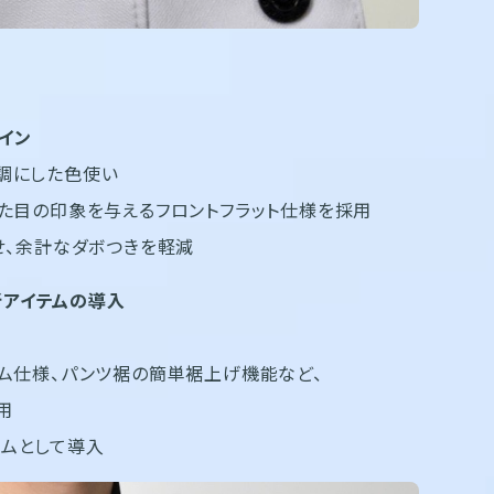
イン
調にした色使い
見た目の印象を与えるフロントフラット仕様を採用
せ、余計なダボつきを軽減
アイテムの導入
ゴム仕様、パンツ裾の簡単裾上げ機能など、
用
ムとして導入