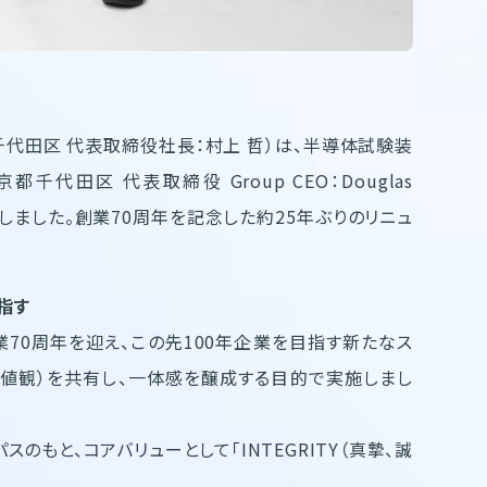
代田区 代表取締役社長：村上 哲）は、半導体試験装
田区 代表取締役 Group CEO：Douglas
製作しました。創業70周年を記念した約25年ぶりのリニュ
目指す
70周年を迎え、この先100年企業を目指す新たなス
価値観）を共有し、一体感を醸成する目的で実施しまし
のもと、コアバリューとして「INTEGRITY（真摯、誠