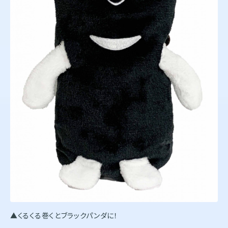
▲くるくる巻くとブラックパンダに！