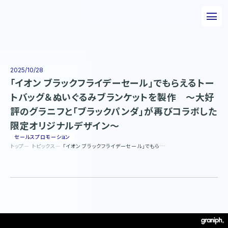
私たちについて
事業について
2025/10/28
「イオン ブラックフライデーセール」でもらえるトー
エピソード
トバッグ＆ぬいぐるみブランケットを製作 ～大好
評のグラニフと「ブラックパンダ」が再びコラボした
実績紹介
限定オリジナルデザイン～
トピックス
セールスプロモーション
トップ
トピックス
「イオン ブラックフライデーセール」でもらえるトートバッグ＆ぬいぐるみブランケットを製作 ～大好評のグラニフと「ブラックパンダ」が再びコラボした限定オリジナルデザイン～
サステナビリティ
企業情報
採用情報
お問い合わせ