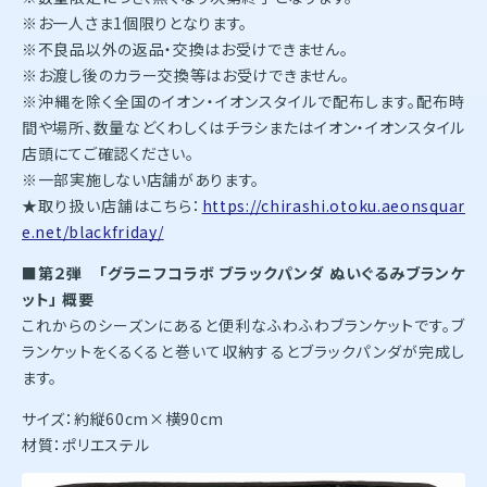
※お一人さま1個限りとなります。
※不良品以外の返品・交換はお受けできません。
※お渡し後のカラー交換等はお受けできません。
※沖縄を除く全国のイオン・イオンスタイルで配布します。配布時
間や場所、数量などくわしくはチラシまたはイオン・イオンスタイル
店頭にてご確認ください。
※一部実施しない店舗があります。
★取り扱い店舗はこちら：
https://chirashi.otoku.aeonsquar
e.net/blackfriday/
■第２弾 「グラニフコラボ ブラックパンダ ぬいぐるみブランケ
ット」 概要
これからのシーズンにあると便利なふわふわブランケットです。ブ
ランケットをくるくると巻いて収納するとブラックパンダが完成し
ます。
サイズ：約縦60cm×横90cm
材質：ポリエステル