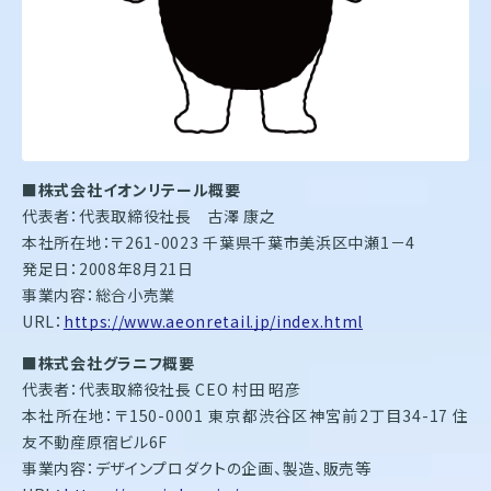
■
株式会社イオンリテール概要
代表者：代表取締役社長 古澤 康之
本社所在地：〒261-0023 千葉県千葉市美浜区中瀬1－4
発足日：2008年8月21日
事業内容：総合小売業
URL：
https://www.aeonretail.jp/index.html
■
株式会社グラニフ概要
代表者：代表取締役社長 CEO 村田 昭彦
本社所在地：〒150-0001 東京都渋谷区神宮前2丁目34-17 住
友不動産原宿ビル6F
事業内容：デザインプロダクトの企画、製造、販売等