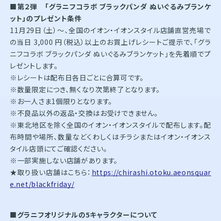
■第２弾 「グラニフコラボ ブラックパンダ ぬいぐるみブランケ
ット」のプレゼント条件
11月29日（土）～、全国のイオン・イオンスタイル店舗直営売場で
の当日 3,000 円（税込）以上のお買上げレシートご提示で、「グラ
ニフコラボ ブラックパンダ ぬいぐるみブランケット」を先着順でプ
レゼントします。
※レシートは配布日各日ごとに合算可です。
※数量限定につき、無くなり次第終了となります。
※お一人さま1個限りとなります。
※不良品以外の返品・交換はお受けできません。
※東北地区を除く全国のイオン・イオンスタイルで配布します。配
布時間や場所、数量などくわしくはチラシまたはイオン・イオンス
タイル店頭にてご確認ください。
※一部実施しない店舗があります。
★取り扱い店舗はこちら：
https://chirashi.otoku.aeonsquar
e.net/blackfriday/
■グラニフオリジナルの5キャラクターについて