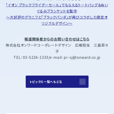
「イオン ブラックフライデーセール」でもらえるトートバッグ＆ぬい
ぐるみブランケットを製作
～大好評のグラニフと「ブラックパンダ」が再びコラボした限定オ
リジナルデザイン～
報道関係者からのお問い合わせはこちら
株式会社オンワードコーポレートデザイン 広報担当 三島菜々
子
TEL：03-5226-1333/e-mail: pr-sj@onward.co.jp
トピックス一覧へもどる