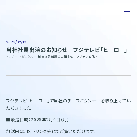
私たちについて
事業について
2026/02/10
当社社員出演のお知らせ フジテレビ「ヒーロー」
エピソード
トップ
トピックス
当社社員出演のお知らせ フジテレビ「ヒーロー」
実績紹介
トピックス
サステナビリティ
フジテレビ「ヒーロー」で当社のチーフパタンナーを取り上げてい
企業情報
ただきました。
■放送日時：2026年2月9日（月）
採用情報
お問い合わせ
放送回は、以下リンク先にてご覧いただけます。