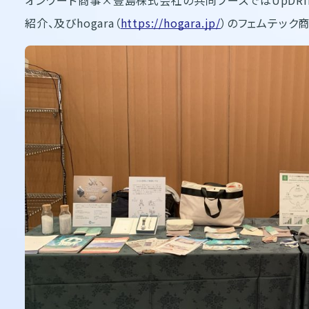
紹介、及びhogara（
https://hogara.jp/
）のフェムテック