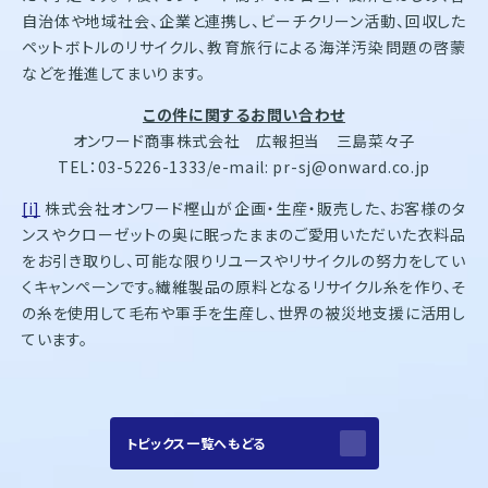
自治体や地域社会、企業と連携し、ビーチクリーン活動、回収した
ペットボトルのリサイクル、教育旅行による海洋汚染問題の啓蒙
などを推進してまいります。
この件に関するお問い合わせ
オンワード商事株式会社 広報担当 三島菜々子
TEL：03-5226-1333/e-mail: pr-sj@onward.co.jp
[i]
株式会社オンワード樫山が企画・生産・販売した、お客様のタ
ンスやクローゼットの奥に眠ったままのご愛用いただいた衣料品
をお引き取りし、可能な限りリユースやリサイクルの努力をしてい
くキャンペーンです。繊維製品の原料となるリサイクル糸を作り、そ
の糸を使用して毛布や軍手を生産し、世界の被災地支援に活用し
ています。
トピックス一覧へもどる