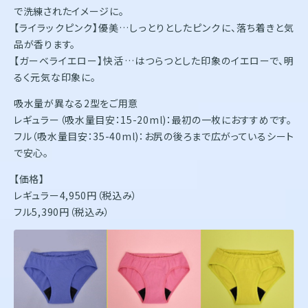
で洗練されたイメージに。
【ライラックピンク】優美…しっとりとしたピンクに、落ち着きと気
品が香ります。
【ガーベライエロー】快活…はつらつとした印象のイエローで、明
るく元気な印象に。
吸水量が異なる2型をご用意
レギュラー（吸水量目安：15-20ml)：最初の一枚におすすめです。
フル（吸水量目安：35-40ml)：お尻の後ろまで広がっているシート
で安心。
【価格】
レギュラー4,950円（税込み）
フル5,390円（税込み）