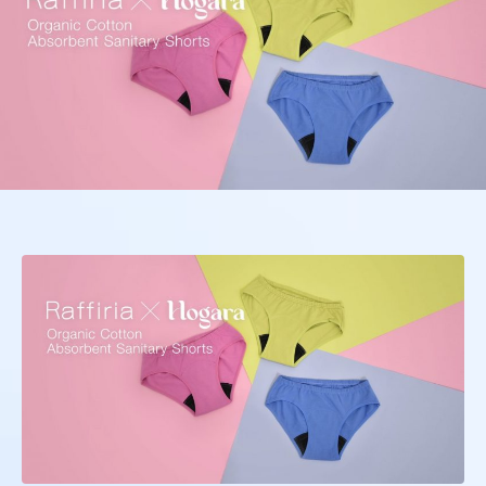
株式会社オンワードホールディングス
株式会社オンワード樫山
オンワードパーソナルスタイル
〒102－8115
東京都千代田区飯田橋二丁目10－10
TEL：03-5226-1333
Copyright(C)2025 Onward Corporate Design CO., Ltd.
個人情報保護方針
電子公告（2024年3月28日以前）