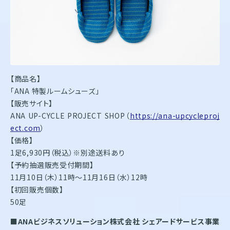
【商品名】
「ANA 特製ルームシューズ」
【販売サイト】
ANA UP-CYCLE PROJECT SHOP（
https://ana-upcycleproj
ect.com
）
【価格】
1足6,930円（税込）※別途送料あり
【予約抽選販売受付期間】
11月10日（木）11時～11月16日（水）12時
【初回販売個数】
50足
■
ANA
ビジネスソリューション株式会社 シェアードサービス事業