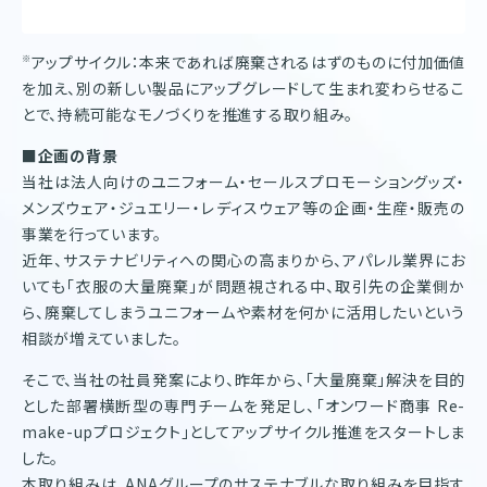
アップサイクル：本来であれば廃棄されるはずのものに付加価値
※
を加え、別の新しい製品にアップグレードして生まれ変わらせるこ
とで、持続可能なモノづくりを推進する取り組み。
■企画の背景
当社は法人向けのユニフォーム・セールスプロモーショングッズ・
メンズウェア・ジュエリー・レディスウェア等の企画・生産・販売の
事業を行っています。
近年、サステナビリティへの関心の高まりから、アパレル業界にお
いても「衣服の大量廃棄」が問題視される中、取引先の企業側か
ら、廃棄してしまうユニフォームや素材を何かに活用したいという
相談が増えていました。
そこで、当社の社員発案により、昨年から、「大量廃棄」解決を目的
とした部署横断型の専門チームを発足し、「オンワード商事 Re-
make-upプロジェクト」としてアップサイクル推進をスタートしま
した。
本取り組みは、ANAグループのサステナブルな取り組みを目指す