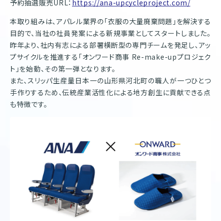
予約抽選販売URL：
https://ana-upcycleproject.com/
本取り組みは、アパレル業界の「衣服の大量廃棄問題」を解決する
目的で、当社の社員発案による新規事業としてスタートしました。
昨年より、社内有志による部署横断型の専門チームを発足し、アッ
プサイクルを推進する「オンワード商事 Re-make-upプロジェク
ト」を始動、その第一弾となります。
また、スリッパ生産量日本一の山形県河北町の職人が一つひとつ
手作りするため、伝統産業活性化による地方創生に貢献できる点
も特徴です。