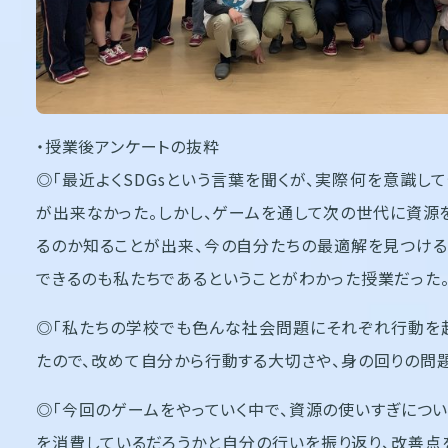
・授業後アンケートの抜粋
◎「最近よくSDGsという言葉を聞くが、実際何を意識し
が出来なかった。しかし、ゲームを通して次の世代に資源
るのか知ることが出来、今の自分たちの最適解を見つける
できるのも私たちであるということがわかった授業だった。
◎「私たちの学校でも色んな社会問題にそれぞれ行動を起
たので、改めて自分から行動する大切さや、身の回りの問
◎「今回のゲームをやっていく中で、資源の使いすぎにつ
を消費しているだろうかと自分の行いを振り返り、改善点