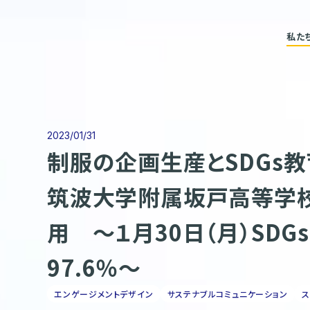
私た
2023/01/31
制服の企画生産とSDGs
筑波大学附属坂戸高等学校
用 〜１月30日（月）SD
97.6％〜
エンゲージメントデザイン
サステナブルコミュニケーション
ス