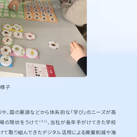
の様子
りや、国の要請などから体系的な「学び」のニーズが高
現場の現状をうけて
、当社が長年手がけてきた学校
(※1)
けて取り組んできたデジタル活用による廃棄削減や海