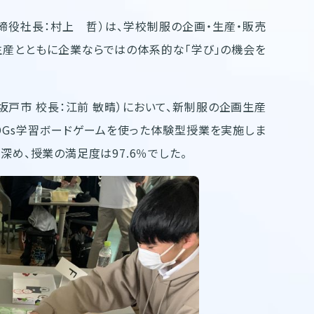
締役社長：村上 哲）は、学校制服の企画・生産・販売
生産とともに企業ならではの体系的な「学び」の機会を
戸市 校長：江前 敏晴）において、新制服の企画生産
SDGs学習ボードゲームを使った体験型授業を実施しま
深め、授業の満足度は97.6％でした。