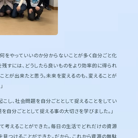
て何をやっていいのか分からないことが多く自分ごと化
を残すには、どうしたら良いものをより効率的に得られ
ことが出来たと思う。未来を変えるのも、変えることが
」
こし、社会問題を自分ごととして捉えることをしてい
題を自分ごととして捉える事の大切さを学びました。」
いて考えることができた。毎日の生活でどれだけの資源
を見つけることができた。だから、これから資源の無駄