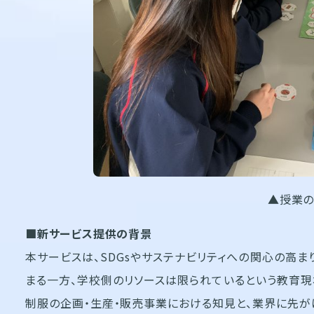
▲授業
■
新サービス
提供の背景
本サービスは、SDGsやサステナビリティへの関心の高ま
まる一方、学校側のリソースは限られているという教育
制服の企画・生産・販売事業における知見と、業界に先が