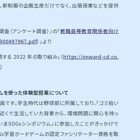
、新制服の企画生産だけでなく、出張授業などを提供
査（アンケート調査）」の「
教職員等教育関係者向け
/900497967.pdf
）」より
る 2022 年の取り組み」（
https://onward-cd.co.
f
）
ムを使った体験型授業
について
員です。学生時代は野球部に所属しており、「ゴミ拾い
近くで生活していた背景から、環境問題に関心を持っ
いまSDGsシンポジウム」に参加したことがきっかけで
Gs学習ボードゲームの認定ファシリテーター資格を取