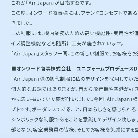
これが「Air Japan」が目指す姿です。
この度、オンワード商事様には、ブランドコンセプトである「Fl
きました。
この制服には、機内業務のための高い機能性・実用性が備
イズ調整機能なども随所に工夫が施されています。
「Air Japan」スタッフ一同、この新しい制服で、お客様
■オンワード商事株式会社 ユニフォームプロデュースDi
「Air Japan」様の初代制服に私のデザインを採用してい
個人的なお話ではありますが、昔から飛行機や空港が好き
かに思い描いていた夢が叶いました。今回「Air Japa
プトです。ボーダレスであること、日本らしさを感じられること
シンボリックな制服であることを意識してデザイン致しま
部となり、客室乗務員の皆様、そしてお客様を笑顔にする