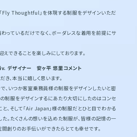
y Thoughtful」を体現する制服をデザインいただ
わっているだけでなく、ボーダレスな着用を前提にサ
をお迎えできることを楽しみにしております。
v. デザイナー 安ヶ平 悠里コメント
ただき、本当に嬉しく思います。
で、いつか客室乗務員様の制服をデザインしたいと密
n」様の制服をデザインするにあたり大切にしたのはコンセ
、そして「Air Japan」様の制服だとひと目でわかる
した。たくさんの想いを込めた制服が、皆様の記憶の一
空間創りのお手伝いができたらとても幸せです。