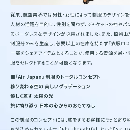
従来、航空業界では男性・女性によって制服のデザインを
人材の活躍を目的に、性別を問わず、ジャケットの袖やパ
るボーダレスなデザインが採用されました。また、植物由
制服分のみを生産し、必要以上の在庫を持たず「衣服ロス問
一部をシェアアイテムとすることで、使用する資源を最小
服をセレクトすることが可能となります。
■「Air Japan」 制服のトータルコンセプト
移り変わる空の 美しいグラデーション
優しく差す 太陽の光
旅に寄り添う 日本の心からのおもてなし
この制服のコンセプトには、旅をするお客様にそっと寄り
ちが込められています。「Fly Thoughtful」という「Ai