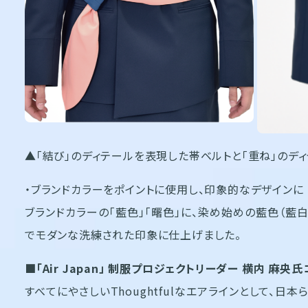
▲
「結び」のディテールを表現した帯ベルトと「重ね」のデ
・ブランドカラーをポイントに使用し、印象的なデザインに
ブランドカラーの「藍色」「曙色」に、染め始めの藍色（藍
でモダンな洗練された印象に仕上げました。
■「Air Japan」 制服プロジェクトリーダー 横内 麻央
すべてにやさしいThoughtfulなエアラインとして、日