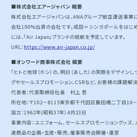
■株式会社エアージャパン 概要
株式会社エアージャパンは、ANAグループ航空運送事業に
会社100%出資の会社です。成田＝シンガポールをはじめ
には、「Air Japan」ブランドの就航を予定しています。
URL：
https://www.air-japan.co.jp/
■オンワード商事株式会社 概要
「ヒトと地球（ホシ）の、明日（あした）の笑顔をデザインし
グやセールスプロモーション、CSRなど、お客様の課題解
代表者：代表取締役社長 村上 哲
所在地：〒102－8115東京都千代田区飯田橋二丁目10－
設立：1962年(昭和37年）4月23日
事業内容：ユニフォーム、セールスプロモーショングッズ、メ
連商品の企画・生産・販売、催事販売会開催・運営