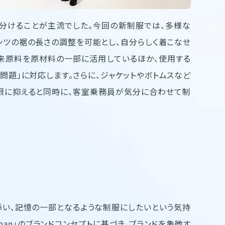
分けることが主流でした。今回の新制服では、多様な
ンツの裾の長さの調整を可能とし、自分らしく着こなせ
来原料を原材料の一部に活用しているほか、使用する
題」に対応します。さらに、ジャケットやボトムスなど
限に抑えると同時に、客室乗務員が気分に合わせて制
添い、記憶の一部となるような制服にしたいという気持
r Japan」のブランドコンセプトに基づき、ブランドを象徴す