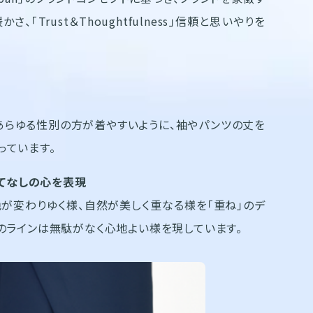
さ、「Trust＆Thoughtfulness」信頼と思いやりを
あらゆる性別の方が着やすいように、袖やパンツの丈を
っています。
もてなしの心を表現
色が変わりゆく様、自然が美しく重なる様を「重ね」のデ
のラインは無駄がなく心地よい様を現しています。