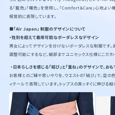
る「藍色」「曙色」を使用し、「Comfort＆Care」心地よい暖か
視覚的に表現しています。
■「Air Japan」 制服のデザインについて
・性別を超えて着用可能なボーダレスなデザイン
男女によってデザインを分けないボーダレスな制服です。
調整可能にするなど、細部までユニセックス仕様にこだわ
・日本らしさを感じる「結び」と「重ね」のデザインで、お
お客様とのご縁や思いやりを、ウエストの「結び」で、空の
ィテールで表現しています。トップスの真っすぐに伸びる縦