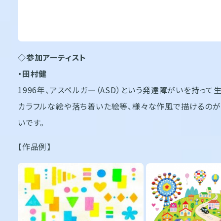
◇参加アーティスト
・田村健
1996年、アスペルガー（ASD）という発達障がいを持っ
カラフルな絵や落ち着いた絵等、様々な作風で描けるのが
いです。
【作品例】