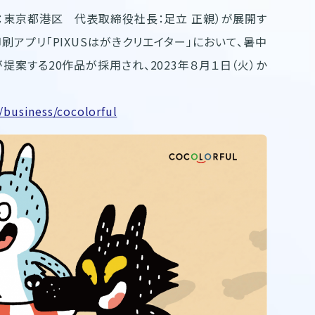
：東京都港区 代表取締役社長：足立 正親）が展開す
アプリ「PIXUSはがきクリエイター」において、暑中
が提案する20作品が採用され、2023年８月１日（火）か
/business/cocolorful