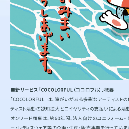
■新サービス「COCOLORFUL（ココロフル）」概要
「COCOLORFUL」は、障がいがある多彩なアーティス
ティスト活動の認知拡大とロイヤリティの支払いによる活
オンワード商事は、約60年間、法人向けのユニフォーム・
ー・レディスウェア等の企画・生産・販売事業を行っていま