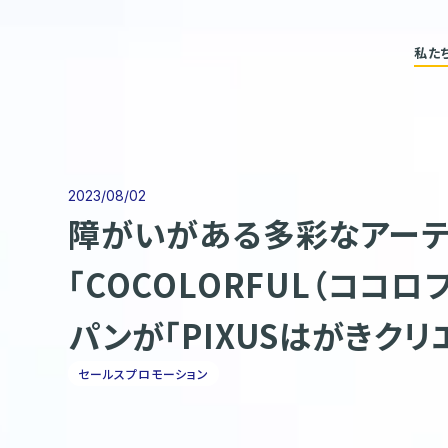
私た
2023/08/02
障がいがある多彩なアーテ
「COCOLORFUL（コ
パンが「PIXUSはがきク
セールスプロモーション