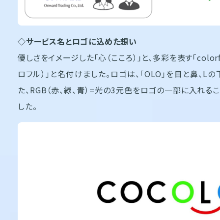
◇サービス名とロゴに込めた想い
優しさをイメージした「心（こころ）」と、多彩を表す「colorf
ロフル）」と名付けました。ロゴは、「OLO」を目と鼻、L
た、RGB（赤、緑、青）=光の3元色をロゴの一部に入れる
した。