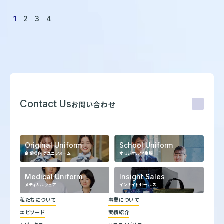
1
2
3
4
Contact Us
お問い合わせ
Original Uniform
School Uniform
企業様向けユニフォーム
オリジナル学生服
Medical Uniform
Insight Sales
メディカルウェア
インサイトセールス
私たちについて
事業について
エピソード
実績紹介
代表メッセージ