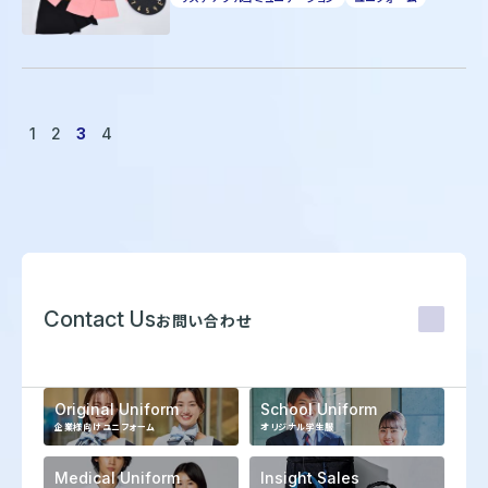
1
2
3
4
Contact Us
お問い合わせ
Original Uniform
School Uniform
企業様向けユニフォーム
オリジナル学生服
Medical Uniform
Insight Sales