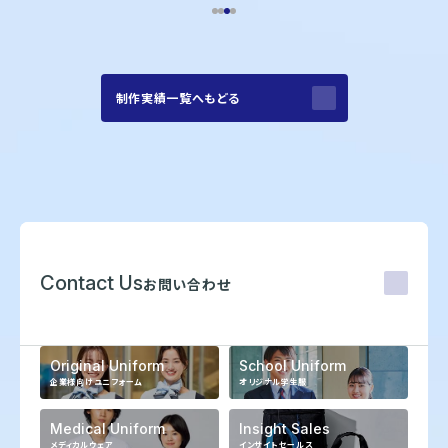
制作実績一覧へもどる
Contact Us
お問い合わせ
Original Uniform
School Uniform
企業様向けユニフォーム
オリジナル学生服
Medical Uniform
Insight Sales
メディカルウェア
インサイトセールス