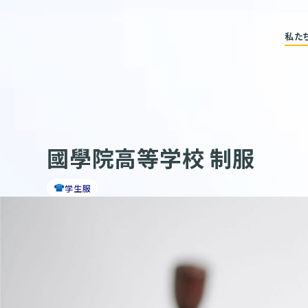
私た
國學院高等学校 制服
学生服