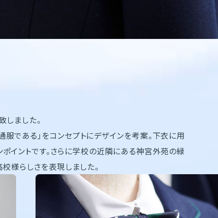
致しました。
普通服である」をコンセプトにデザインを考案。下衣に用
ンポイントです。さらに学校の近隣にある神宮外苑の緑
高校様らしさを表現しました。