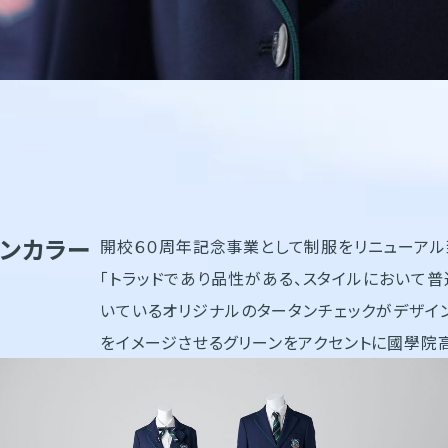
ンカラー
開校６０周年記念事業として制服をリニューアル
「トラッドであり品性がある、スタイルにおいて
いているオリジナルのタータンチェックがデザイ
をイメージさせるグリーンをアクセントに國學院