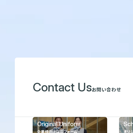
Contact Us
お問い合わせ
Original Uniform
Sch
企業様向けユニフォーム
オリ