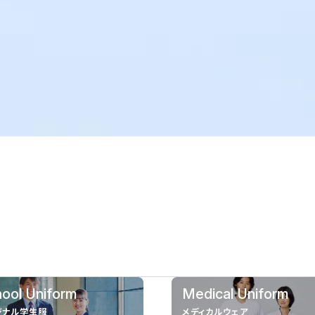
ool Uniform
Medical Uniform
ジナル学生服
メディカルウェア