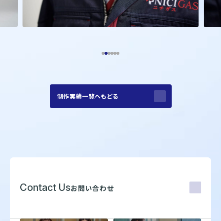
制作実績一覧へもどる
Contact Us
お問い合わせ