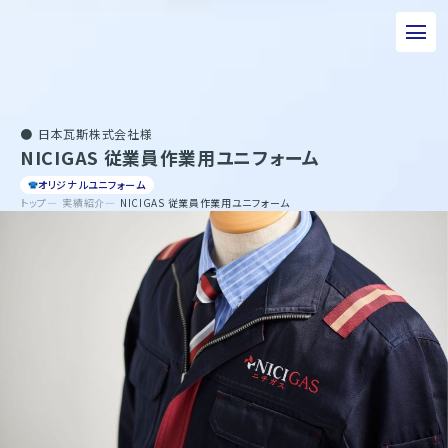
私たちについて
日本瓦斯株式会社様
事業について
NICIGAS 従業員作業用ユニフォーム
エピソード
オリジナルユニフォーム
トップ
実績紹介
NICIGAS 従業員作業用ユニフォーム
実績紹介
トピックス
サステナビリティ
企業情報
採用情報
お問い合わせ