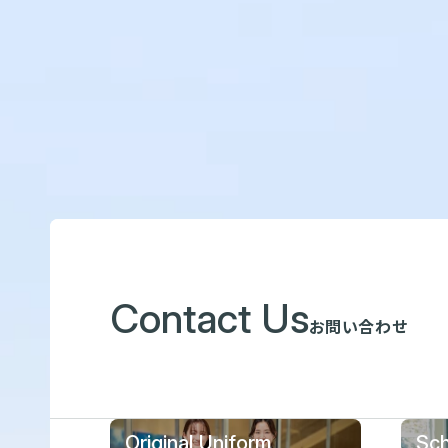
Contact Us
お問い合わせ
Original Uniform
Sch