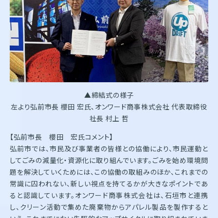
▲締結式の様子
左より弘前市長 櫻田 宏氏、オンワード商事株式会社 代表取締役
社長 村上 哲
【弘前市長 櫻田 宏氏コメント】
弘前市では、市民及び事業者の皆様との協働により、市民運動と
してごみの減量化・資源化に取り組んでいます。ごみを始め環境問
題を解決していくためには、この協働の取組みのほか、これまでの
常識に囚われない、新しい視点を持てるかが大きなポイントであ
ると認識しています。オンワード商事株式会社は、石垣市と連携
し、クリーン活動で集めた廃棄物からアパレル製品を製作すると