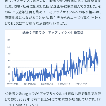
掲げ、サステナブル素材の使用促進や梱包形態における環境負荷
低減、環境・社会に配慮した販促企画等に取り組んできました。そ
の中でも近年注目を集めているアップサイクルへの取り組みは、
廃棄削減につながることから、取引先からのニーズも高く、当社と
しても2022年は様々な活動を行いました。
＜参考＞Googleでの「アップサイクル」検索数も直近5年で急伸
しており、2022年は前年比1.54倍で検索数が増加しています。（デ
ータ：Googleトレンド）