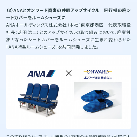
（3）ANAとオンワード商事の共同アップサイクル 飛行機の廃シ
ートカバーをルームシューズに
ANAホールディングス株式会社（本社：東京都港区 代表取締役
社長：芝田 浩二）とのアップサイクルの取り組みにおいて、廃棄対
象となったシートカバーをルームシューズに生まれ変わらせた
「ANA特製ルームシューズ」を共同開発しました。
この取り組みは、アパレル業界の「衣服の大量廃棄問題」を解決す