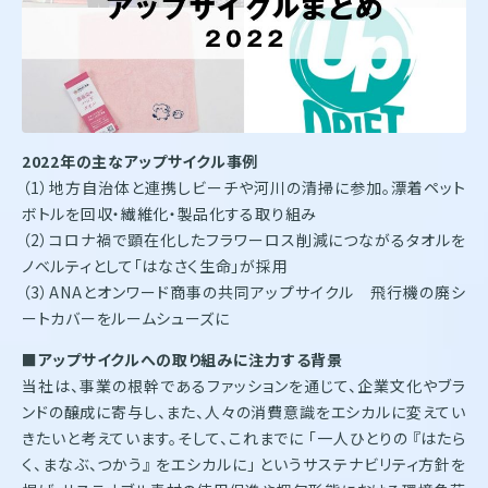
2022
年の主なアップサイクル事例
（1）地方自治体と連携しビーチや河川の清掃に参加。漂着ペット
ボトルを回収・繊維化・製品化する取り組み
（2）コロナ禍で顕在化したフラワーロス削減につながるタオルを
ノベルティとして「はなさく生命」が採用
（3）ANAとオンワード商事の共同アップサイクル 飛行機の廃シ
ートカバーをルームシューズに
■アップサイクルへの取り組みに注力する背景
当社は、事業の根幹であるファッションを通じて、企業文化やブラ
ンドの醸成に寄与し、また、人々の消費意識をエシカルに変えてい
きたいと考えています。そして、これまでに 「一人ひとりの 『はたら
く、まなぶ、つかう』 をエシカルに」 というサステナビリティ方針を