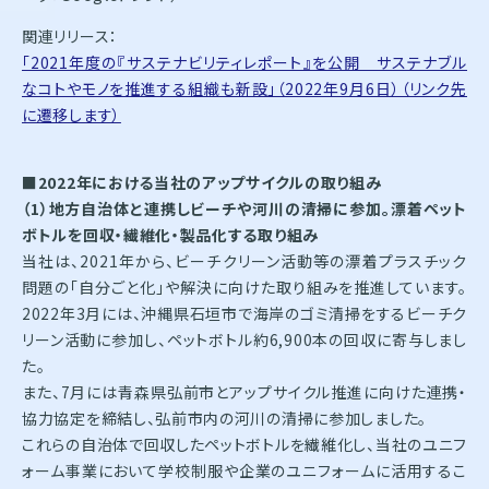
関連リリース：
「2021年度の『サステナビリティレポート』を公開 サステナブル
なコトやモノを推進する組織も新設」（2022年9月6日）（リンク先
に遷移します）
■2022年における当社のアップサイクルの取り組み
（1）地方自治体と連携しビーチや河川の清掃に参加。漂着ペット
ボトルを回収・繊維化・製品化する取り組み
当社は、2021年から、ビーチクリーン活動等の漂着プラスチック
問題の「自分ごと化」や解決に向けた取り組みを推進しています。
2022年3月には、沖縄県石垣市で海岸のゴミ清掃をするビーチク
リーン活動に参加し、ペットボトル約6,900本の回収に寄与しまし
た。
また、7月には青森県弘前市とアップサイクル推進に向けた連携・
協力協定を締結し、弘前市内の河川の清掃に参加しました。
これらの自治体で回収したペットボトルを繊維化し、当社のユニフ
ォーム事業において学校制服や企業のユニフォームに活用するこ