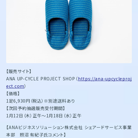
【販売サイト】
ANA UP-CYCLE PROJECT SHOP（
https://ana-upcycleproj
ect.com
）
【価格】
1足6,930円（税込）※別途送料あり
【次回予約抽選販売受付期間】
1月12日（木）正午～1月18日（水）正午
【ANAビジネスソリューション株式会社 シェアードサービス事業
本部 照沼 有紀子氏コメント】