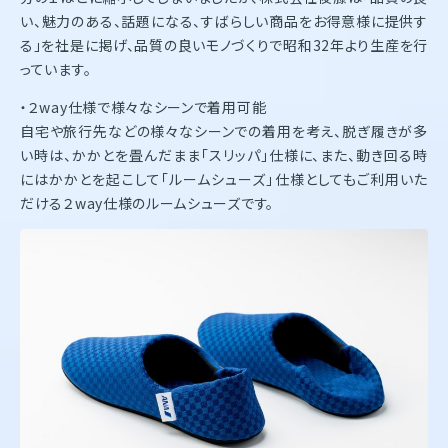
い、魅力のある、話題になる、すばらしい商品をお得意様に提供す
る」を社是に掲げ、品質の良いモノづくりで昭和32年より生産を行
っています。
・２way仕様で様々なシーンで着用可能
自宅や旅行先などの様々なシーンでの着用を考え、脱ぎ履きが多
い時は、かかとを畳んだまま「スリッパ」仕様に、また、動き回る時
にはかかとを起こして「ルームシューズ」仕様としてもご利用いた
だける２way仕様のルームシューズです。