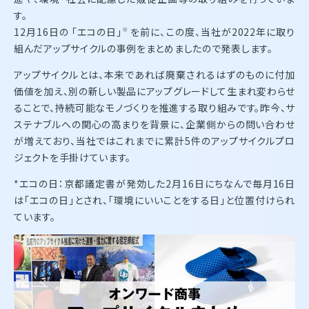
す。
12月16日の 「エコの日」
を前に、この度、当社が2022年に取り
※
組んだアップサイクルの事例をまとめましたので発表します。
アップサイクルとは、本来であれば廃棄されるはずのものに付加
価値を加え、別の新しい製品にアップグレードして生まれ変わらせ
ることで、持続可能なモノづくりを推進する取り組みです。昨今、サ
ステナブルへの関心の高まりを背景に、企業側からの問い合わせ
が増えており、当社ではこれまでに累計5件のアップサイクルプロ
ジェクトを手掛けています。
*エコの日：京都議定書が発効した2月16日にちなんで毎月16日
は「エコの日」とされ、「環境にいいことをする日」と位置付けられ
ています。