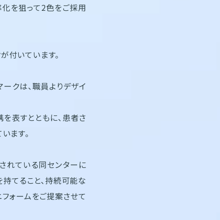
化を狙って2色をご採用
が付いています。
マークは、職員よりデザイ
携を表すとともに、患者さ
ています。
をされている同センターに
を持てること、持続可能な
ニフォームをご提案させて