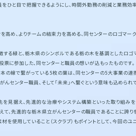
をひと目で把握できるようにし、時間外勤務の削減と業務効率
ィを高め、よりチームの結束力を高める、同センターのロゴマーク
徴する緑と、栃木県のシンボルである栃の木を基調としたロゴ
投票に参加した、同センターと職員の想いが込もったものです。
1本の線で繋がっている5枚の葉は、同センターの5大事業の連
、がんセンター職員、そして「未来」へ繋ぐという意味も込められ
に先を見据え、先進的な治療やシステム構築といった取り組み
えて、先進的な栃木県立がんセンターの職員であることに誇り
材を使用していること（スクラブ）もポイントとして、今回のユ