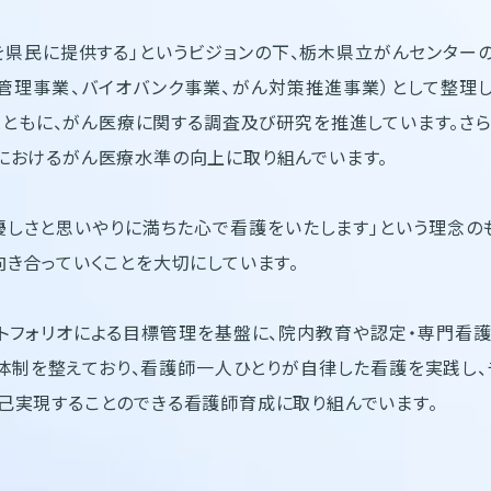
を県民に提供する」というビジョンの下、栃木県立がんセンター
管理事業、バイオバンク事業、がん対策推進事業）として整理
ともに、がん医療に関する調査及び研究を推進しています。さ
におけるがん医療水準の向上に取り組んでいます。
優しさと思いやりに満ちた心で看護をいたします」という理念の
向き合っていくことを大切にしています。
トフォリオによる目標管理を基盤に、院内教育や認定・専門看
体制を整えており、看護師一人ひとりが自律した看護を実践し
己実現することのできる看護師育成に取り組んでいます。