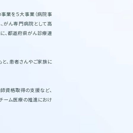
の事業を５大事業（病院事
し、がん専門病院として高
らに、都道府県がん診療連
もと、患者さんやご家族に
護師資格取得の支援など、
、チーム医療の推進におけ