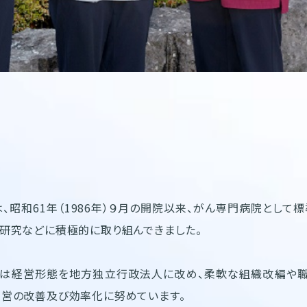
、昭和61年（1986年）９月の開院以来、がん専門病院として
研究などに積極的に取り組んできました。
４月には経営形態を地方独立行政法人に改め、柔軟な組織改編や
営の改善及び効率化に努めています。