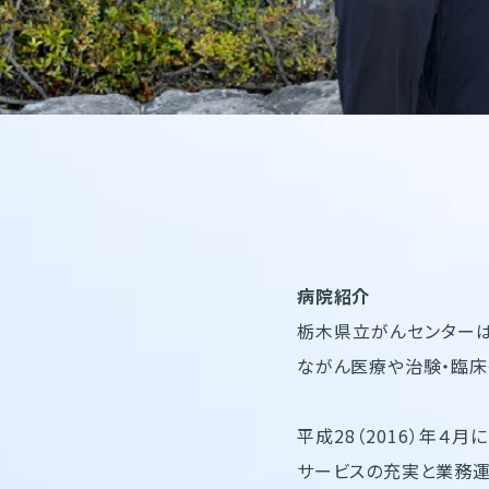
病院紹介
栃木県立がんセンターは
ながん医療や治験・臨床
平成28（2016）年
サービスの充実と業務運