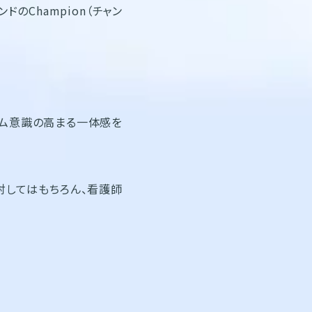
のChampion（チャン
。
ーム意識の高まる一体感を
対してはもちろん、看護師