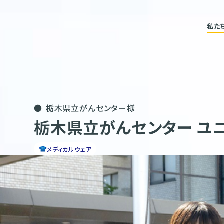
私た
栃木県立がんセンター様
栃木県立がんセンター ユ
メディカルウェア