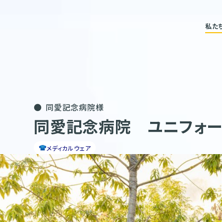
私た
同愛記念病院様
同愛記念病院 ユニフォー
メディカルウェア