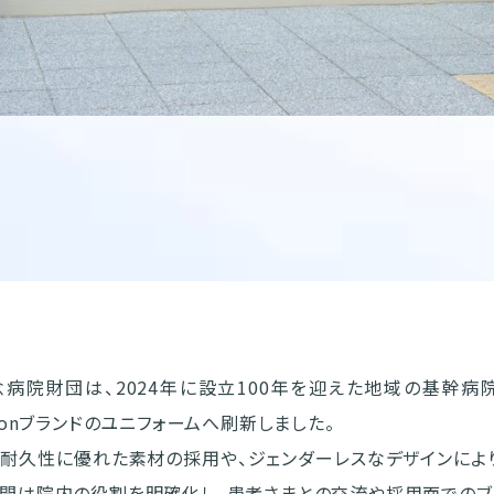
病院財団は、2024年に設立100年を迎えた地域の基幹病
pionブランドのユニフォームへ刷新しました。
耐久性に優れた素材の採用や、ジェンダーレスなデザインによ
開は院内の役割を明確化し、患者さまとの交流や採用面でのブ