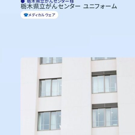
栃木県立がんセンター様
栃木県立がんセンター ユニフォーム
メディカルウェア