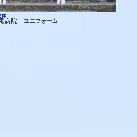
院様
属病院 ユニフォーム