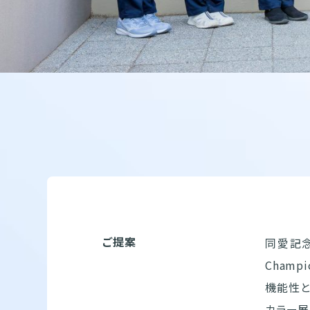
ご提案
同愛記念
Cham
機能性と
カラー展