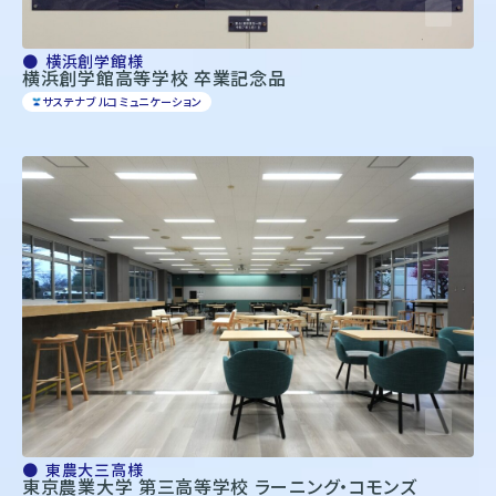
横浜創学館様
横浜創学館高等学校 卒業記念品
サステナブルコミュニケーション
東農大三高様
東京農業大学 第三高等学校 ラーニング・コモンズ