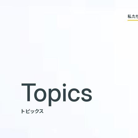
私た
Topics
トピックス