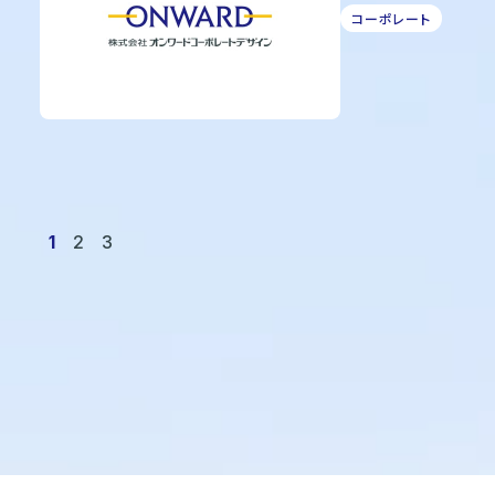
コーポレート
1
2
3