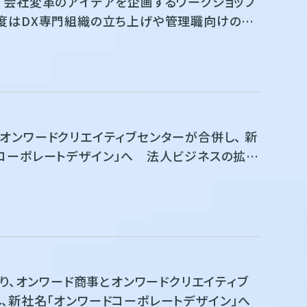
て会社変革のアイデアを企画するワークショップ
年度はDX専門組織の立ち上げや管理職向けの研
オンワードクリエイティブセンターが合併し、 新
コーポレートデザイン」へ 法人ビジネスの拡大
し、包括的に顧客企業をデザイン
日より、オンワード商事とオンワードクリエイティブ
、新社名「オンワードコーポレートデザイン」へ