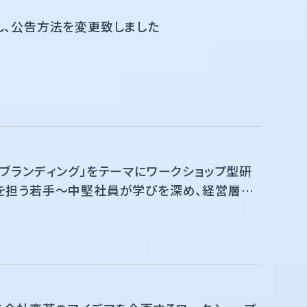
し、公告方法を変更致しました
ブランディング」をテーマにワークショップ型研
を担う若手～中堅社員が学びを深め、経営層に
ーションを実施