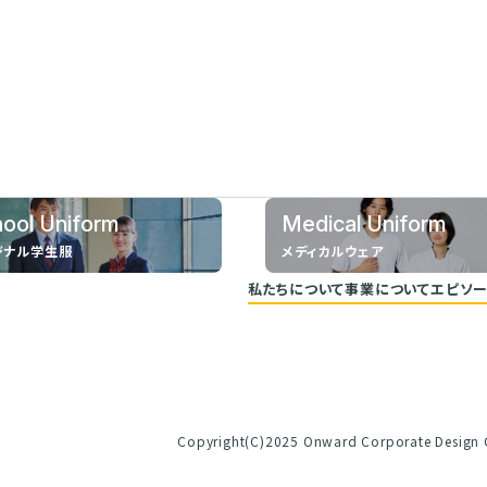
ool Uniform
Medical Uniform
ジナル学生服
メディカルウェア
私たちについて
事業について
エピソー
代表メッセージ
企業理念
ヒストリー
Copyright(C)2025 Onward Corporate Design C