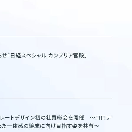
せ「日経スペシャル カンブリア宮殿」
ポレートデザイン初の社員総会を開催 ～コロナ
った一体感の醸成に向け目指す姿を共有～