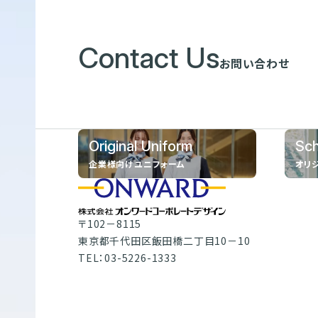
Contact Us
お問い合わせ
Original Uniform
Sch
企業様向けユニフォーム
オリ
〒102－8115
東京都千代田区飯田橋二丁目10－10
TEL：03-5226-1333