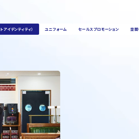
ートアイデンティティ）
ユニフォーム
セールスプロモーション
空間