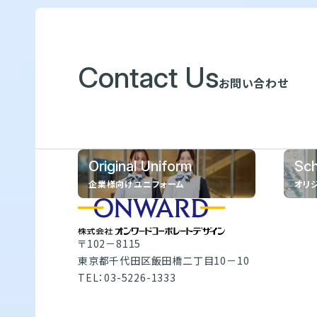
Contact Us
お問い合わせ
Original Uniform
Sch
企業様向けユニフォーム
オリ
〒102－8115
東京都千代田区飯田橋二丁目10－10
TEL：03-5226-1333