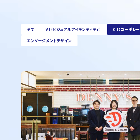
全て
V I（ビジュアルアイデンティティ）
C I（コーポレ
エンゲージメントデザイン