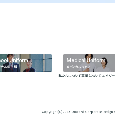
ool Uniform
Medical Uniform
ジナル学生服
メディカルウェア
私たちについて
事業について
エピソー
代表メッセージ
企業理念
ヒストリー
Copyright(C)2025 Onward Corporate Design C