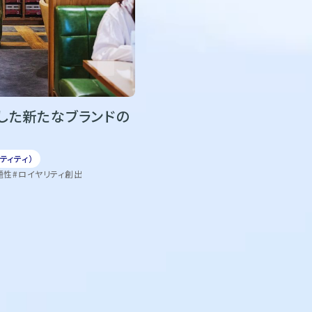
出した新たなブランドの
ティティ）
題性
ロイヤリティ創出